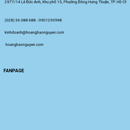
2977/14 Lê Đức Anh, Khu phố 15, Phường Đông Hưng Thuận, TP. Hồ Chí 
(028) 36 088 688 - 0901295998
kinhdoanh@hoangbaonguyen.com
 hoangbaonguyen.com
FANPAGE