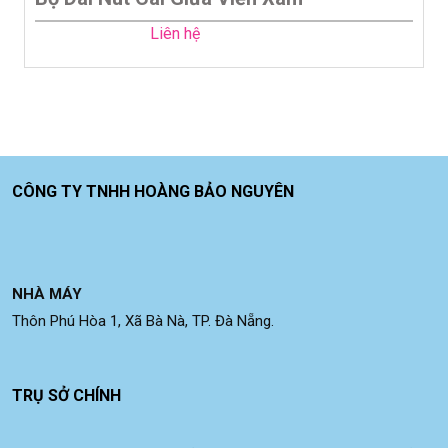
Liên hệ
CÔNG TY TNHH HOÀNG BẢO NGUYÊN
NHÀ MÁY
Thôn Phú Hòa 1, Xã Bà Nà, TP. Đà Nẵng.
TRỤ SỞ CHÍNH