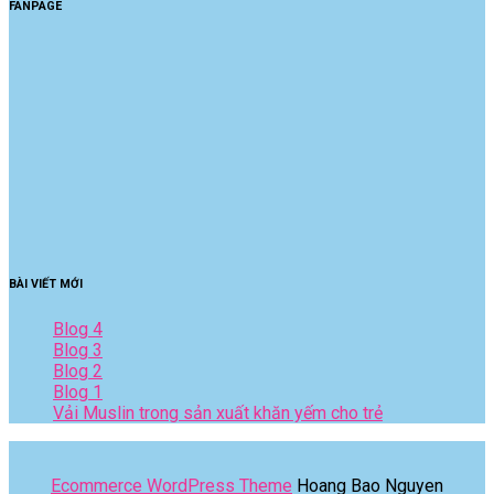
FANPAGE
BÀI VIẾT MỚI
Blog 4
Blog 3
Blog 2
Blog 1
Vải Muslin trong sản xuất khăn yếm cho trẻ
Ecommerce WordPress Theme
Hoang Bao Nguyen