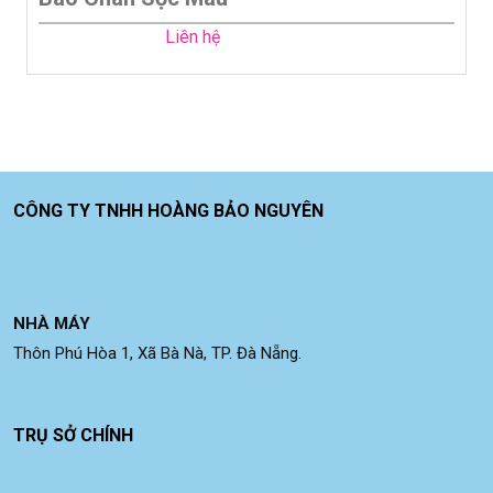
Liên hệ
CÔNG TY TNHH HOÀNG BẢO NGUYÊN
NHÀ MÁY
Thôn Phú Hòa 1, Xã Bà Nà, TP. Đà Nẵng.
TRỤ SỞ CHÍNH