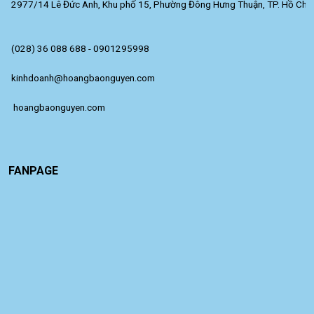
2977/14 Lê Đức Anh, Khu phố 15, Phường Đông Hưng Thuận, TP. Hồ Chí 
(028) 36 088 688 - 0901295998
kinhdoanh@hoangbaonguyen.com
 hoangbaonguyen.com
FANPAGE