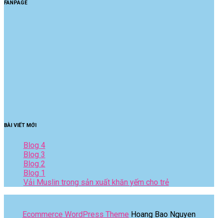
FANPAGE
BÀI VIẾT MỚI
Blog 4
Blog 3
Blog 2
Blog 1
Vải Muslin trong sản xuất khăn yếm cho trẻ
Ecommerce WordPress Theme
Hoang Bao Nguyen