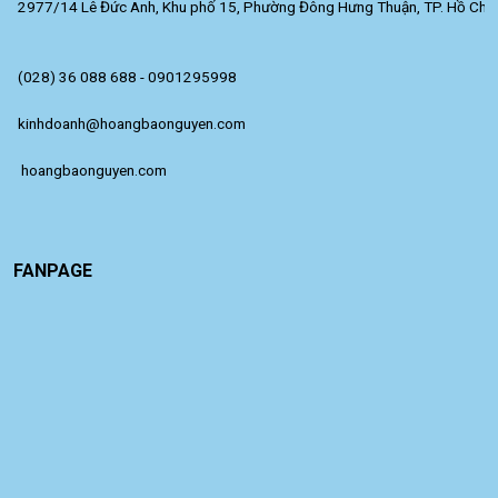
2977/14 Lê Đức Anh, Khu phố 15, Phường Đông Hưng Thuận, TP. Hồ Chí 
(028) 36 088 688 - 0901295998
kinhdoanh@hoangbaonguyen.com
 hoangbaonguyen.com
FANPAGE