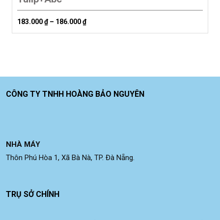
183.000
₫
–
186.000
₫
CÔNG TY TNHH HOÀNG BẢO NGUYÊN
NHÀ MÁY
Thôn Phú Hòa 1, Xã Bà Nà, TP. Đà Nẵng.
TRỤ SỞ CHÍNH