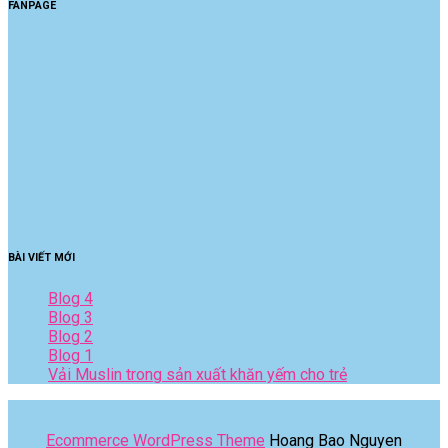
FANPAGE
BÀI VIẾT MỚI
Blog 4
Blog 3
Blog 2
Blog 1
Vải Muslin trong sản xuất khăn yếm cho trẻ
Ecommerce WordPress Theme
Hoang Bao Nguyen