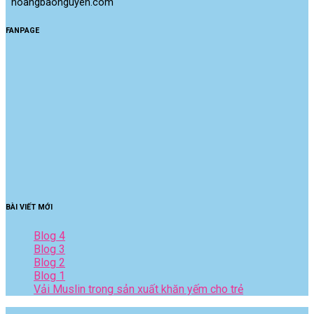
 hoangbaonguyen.com
FANPAGE
BÀI VIẾT MỚI
Blog 4
Blog 3
Blog 2
Blog 1
Vải Muslin trong sản xuất khăn yếm cho trẻ