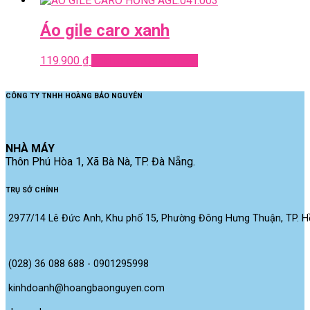
Áo gile caro xanh
119.900
₫
Add to cart
Quick View
CÔNG TY TNHH HOÀNG BẢO NGUYÊN
NHÀ MÁY
Thôn Phú Hòa 1, Xã Bà Nà, TP. Đà Nẵng.
TRỤ SỞ CHÍNH
2977/14 Lê Đức Anh, Khu phố 15, Phường Đông Hưng Thuận, TP. Hồ
(028) 36 088 688 - 0901295998
kinhdoanh@hoangbaonguyen.com