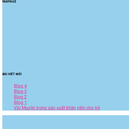
FANPAGE
BÀI VIẾT MỚI
Blog 4
Blog 3
Blog 2
Blog 1
Vải Muslin trong sản xuất khăn yếm cho trẻ