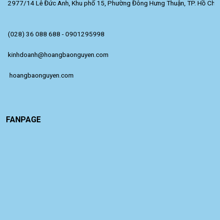
2977/14 Lê Đức Anh, Khu phố 15, Phường Đông Hưng Thuận, TP. Hồ Chí 
(028) 36 088 688 - 0901295998
kinhdoanh@hoangbaonguyen.com
 hoangbaonguyen.com
FANPAGE