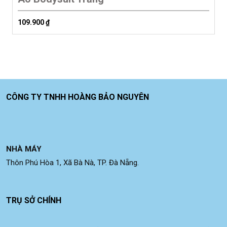
109.900
₫
CÔNG TY TNHH HOÀNG BẢO NGUYÊN
NHÀ MÁY
Thôn Phú Hòa 1, Xã Bà Nà, TP. Đà Nẵng.
TRỤ SỞ CHÍNH