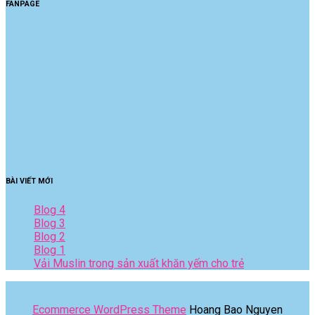
FANPAGE
BÀI VIẾT MỚI
Blog 4
Blog 3
Blog 2
Blog 1
Vải Muslin trong sản xuất khăn yếm cho trẻ
Ecommerce WordPress Theme
Hoang Bao Nguyen