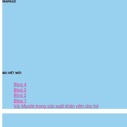
FANPAGE
BÀI VIẾT MỚI
Blog 4
Blog 3
Blog 2
Blog 1
Vải Muslin trong sản xuất khăn yếm cho trẻ