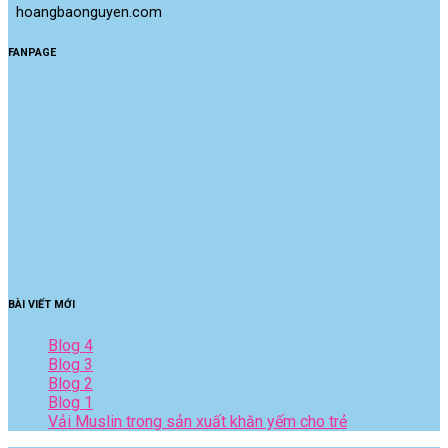
 hoangbaonguyen.com
FANPAGE
BÀI VIẾT MỚI
Blog 4
Blog 3
Blog 2
Blog 1
Vải Muslin trong sản xuất khăn yếm cho trẻ