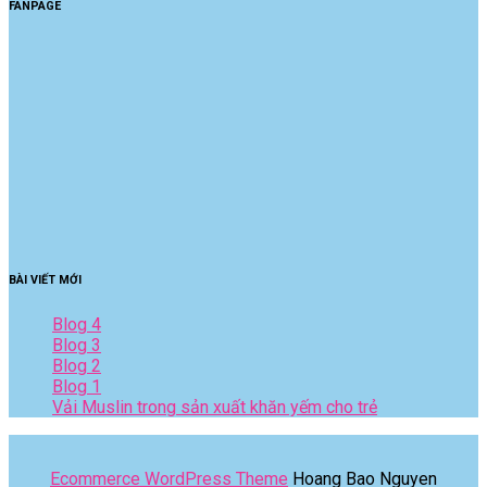
FANPAGE
BÀI VIẾT MỚI
Blog 4
Blog 3
Blog 2
Blog 1
Vải Muslin trong sản xuất khăn yếm cho trẻ
Ecommerce WordPress Theme
Hoang Bao Nguyen