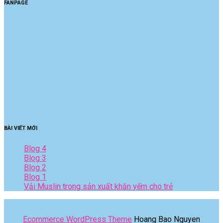
FANPAGE
BÀI VIẾT MỚI
Blog 4
Blog 3
Blog 2
Blog 1
Vải Muslin trong sản xuất khăn yếm cho trẻ
Ecommerce WordPress Theme
Hoang Bao Nguyen