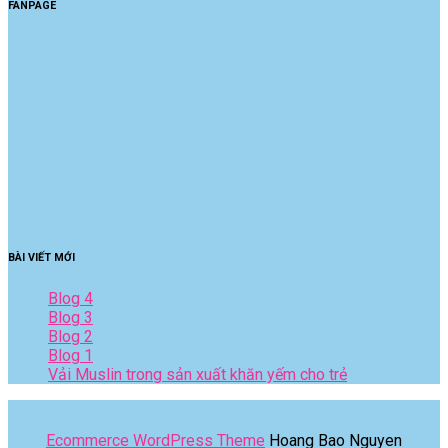
FANPAGE
BÀI VIẾT MỚI
Blog 4
Blog 3
Blog 2
Blog 1
Vải Muslin trong sản xuất khăn yếm cho trẻ
Ecommerce WordPress Theme
Hoang Bao Nguyen