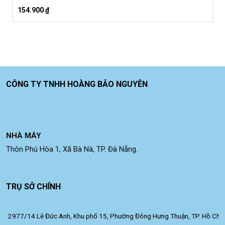
154.900
₫
CÔNG TY TNHH HOÀNG BẢO NGUYÊN
NHÀ MÁY
Thôn Phú Hòa 1, Xã Bà Nà, TP. Đà Nẵng.
TRỤ SỞ CHÍNH
2977/14 Lê Đức Anh, Khu phố 15, Phường Đông Hưng Thuận, TP. Hồ Chí 