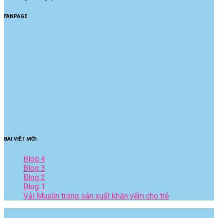
FANPAGE
BÀI VIẾT MỚI
Blog 4
Blog 3
Blog 2
Blog 1
Vải Muslin trong sản xuất khăn yếm cho trẻ