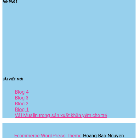
FANPAGE
BÀI VIẾT MỚI
Blog 4
Blog 3
Blog 2
Blog 1
Vải Muslin trong sản xuất khăn yếm cho trẻ
Ecommerce WordPress Theme
Hoang Bao Nguyen