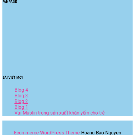
FANPAGE
BÀI VIẾT MỚI
Blog 4
Blog 3
Blog 2
Blog 1
Vải Muslin trong sản xuất khăn yếm cho trẻ
Ecommerce WordPress Theme
Hoang Bao Nguyen