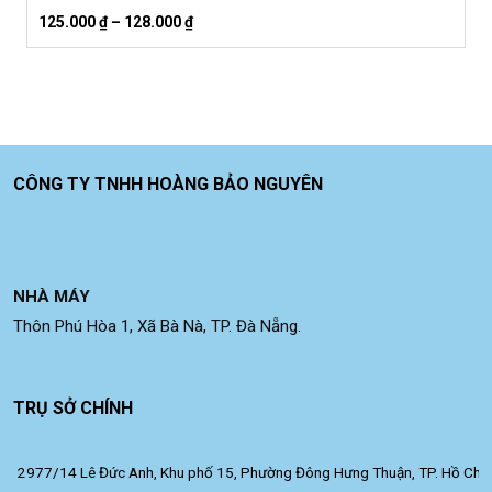
125.000
₫
–
128.000
₫
CÔNG TY TNHH HOÀNG BẢO NGUYÊN
NHÀ MÁY
Thôn Phú Hòa 1, Xã Bà Nà, TP. Đà Nẵng.
TRỤ SỞ CHÍNH
2977/14 Lê Đức Anh, Khu phố 15, Phường Đông Hưng Thuận, TP. Hồ Chí 