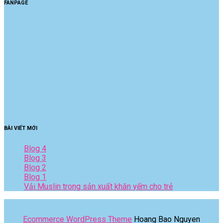
FANPAGE
BÀI VIẾT MỚI
Blog 4
Blog 3
Blog 2
Blog 1
Vải Muslin trong sản xuất khăn yếm cho trẻ
Ecommerce WordPress Theme
Hoang Bao Nguyen