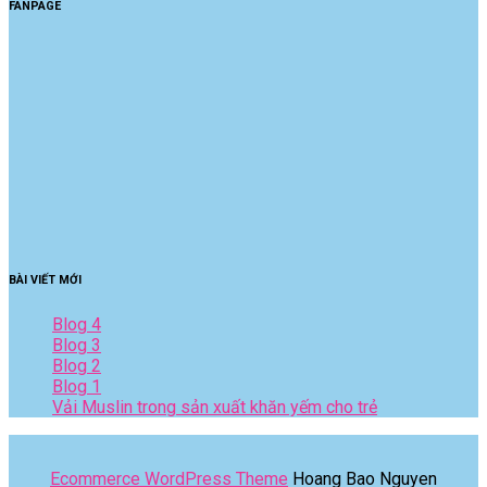
FANPAGE
BÀI VIẾT MỚI
Blog 4
Blog 3
Blog 2
Blog 1
Vải Muslin trong sản xuất khăn yếm cho trẻ
Ecommerce WordPress Theme
Hoang Bao Nguyen