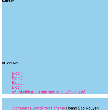
FANPAGE
BÀI VIẾT MỚI
Blog 4
Blog 3
Blog 2
Blog 1
Vải Muslin trong sản xuất khăn yếm cho trẻ
Ecommerce WordPress Theme
Hoang Bao Nguyen