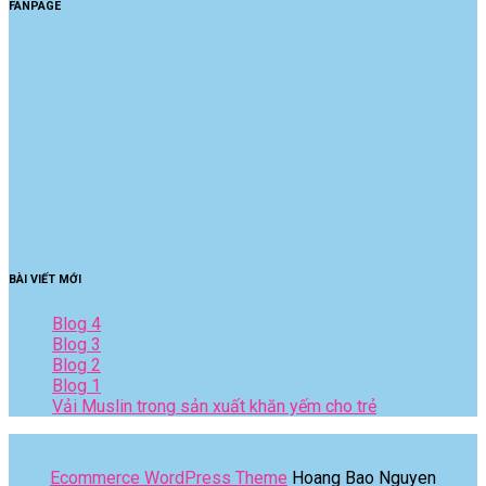
FANPAGE
BÀI VIẾT MỚI
Blog 4
Blog 3
Blog 2
Blog 1
Vải Muslin trong sản xuất khăn yếm cho trẻ
Ecommerce WordPress Theme
Hoang Bao Nguyen