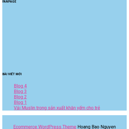
FANPAGE
BÀI VIẾT MỚI
Blog 4
Blog 3
Blog 2
Blog 1
Vải Muslin trong sản xuất khăn yếm cho trẻ
Ecommerce WordPress Theme
Hoang Bao Nguyen