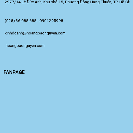
2977/14 Lê Đức Anh, Khu phố 15, Phường Đông Hưng Thuận, TP. Hồ Chí 
(028) 36 088 688 - 0901295998
kinhdoanh@hoangbaonguyen.com
 hoangbaonguyen.com
FANPAGE