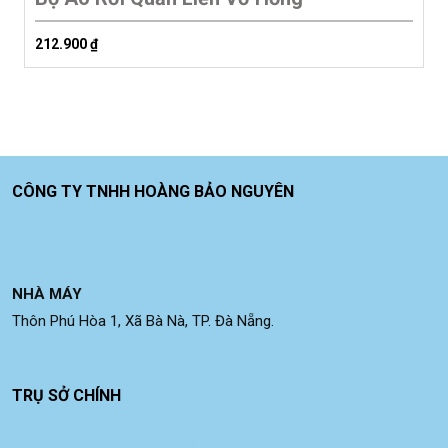
212.900
₫
CÔNG TY TNHH HOÀNG BẢO NGUYÊN
NHÀ MÁY
Thôn Phú Hòa 1, Xã Bà Nà, TP. Đà Nẵng.
TRỤ SỞ CHÍNH