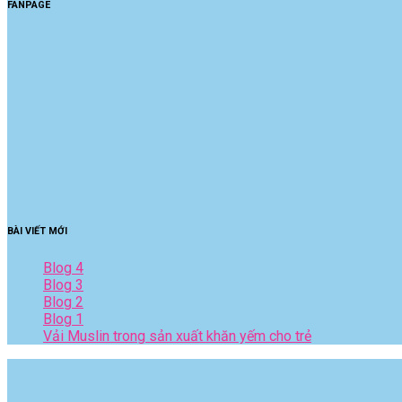
FANPAGE
BÀI VIẾT MỚI
Blog 4
Blog 3
Blog 2
Blog 1
Vải Muslin trong sản xuất khăn yếm cho trẻ