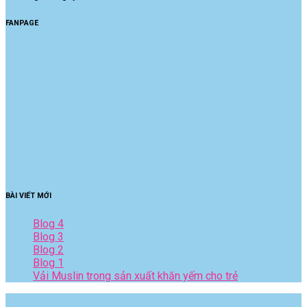
FANPAGE
BÀI VIẾT MỚI
Blog 4
Blog 3
Blog 2
Blog 1
Vải Muslin trong sản xuất khăn yếm cho trẻ