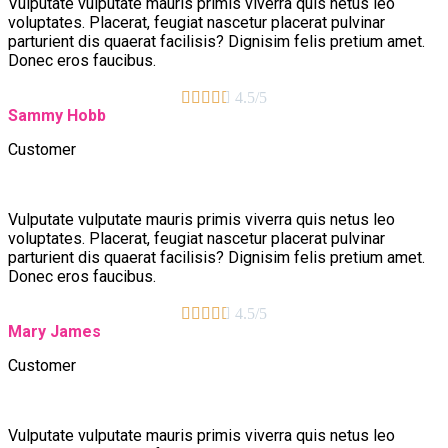
Vulputate vulputate mauris primis viverra quis netus leo
voluptates. Placerat, feugiat nascetur placerat pulvinar
parturient dis quaerat facilisis? Dignisim felis pretium amet.
Donec eros faucibus.





4.5/5
Sammy Hobb
Customer
Vulputate vulputate mauris primis viverra quis netus leo
voluptates. Placerat, feugiat nascetur placerat pulvinar
parturient dis quaerat facilisis? Dignisim felis pretium amet.
Donec eros faucibus.





4.5/5
Mary James
Customer
Vulputate vulputate mauris primis viverra quis netus leo