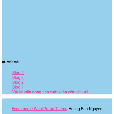
BÀI VIẾT MỚI
Blog 4
Blog 3
Blog 2
Blog 1
Vải Muslin trong sản xuất khăn yếm cho trẻ
Ecommerce WordPress Theme
Hoang Bao Nguyen