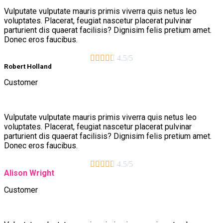
Vulputate vulputate mauris primis viverra quis netus leo
voluptates. Placerat, feugiat nascetur placerat pulvinar
parturient dis quaerat facilisis? Dignisim felis pretium amet.
Donec eros faucibus.





4.5/5
Robert Holland
Customer
Vulputate vulputate mauris primis viverra quis netus leo
voluptates. Placerat, feugiat nascetur placerat pulvinar
parturient dis quaerat facilisis? Dignisim felis pretium amet.
Donec eros faucibus.





4.5/5
Alison Wright
Customer